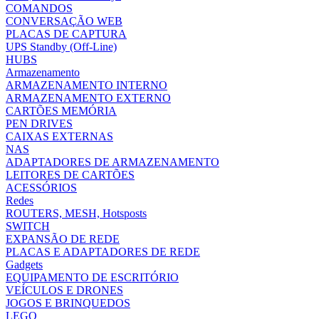
COMANDOS
CONVERSAÇÃO WEB
PLACAS DE CAPTURA
UPS Standby (Off-Line)
HUBS
Armazenamento
ARMAZENAMENTO INTERNO
ARMAZENAMENTO EXTERNO
CARTÕES MEMÓRIA
PEN DRIVES
CAIXAS EXTERNAS
NAS
ADAPTADORES DE ARMAZENAMENTO
LEITORES DE CARTÕES
ACESSÓRIOS
Redes
ROUTERS, MESH, Hotsposts
SWITCH
EXPANSÃO DE REDE
PLACAS E ADAPTADORES DE REDE
Gadgets
EQUIPAMENTO DE ESCRITÓRIO
VEÍCULOS E DRONES
JOGOS E BRINQUEDOS
LEGO