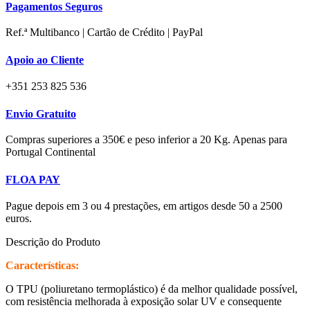
Pagamentos Seguros
Ref.ª Multibanco | Cartão de Crédito | PayPal
Apoio ao Cliente
+351 253 825 536
Envio Gratuito
Compras superiores a 350€ e peso inferior a 20 Kg. Apenas para
Portugal Continental
FLOA PAY
Pague depois em 3 ou 4 prestações, em artigos desde 50 a 2500
euros.
Descrição do Produto
Características:
O TPU (poliuretano termoplástico) é da melhor qualidade possível,
com resistência melhorada à exposição solar UV e consequente