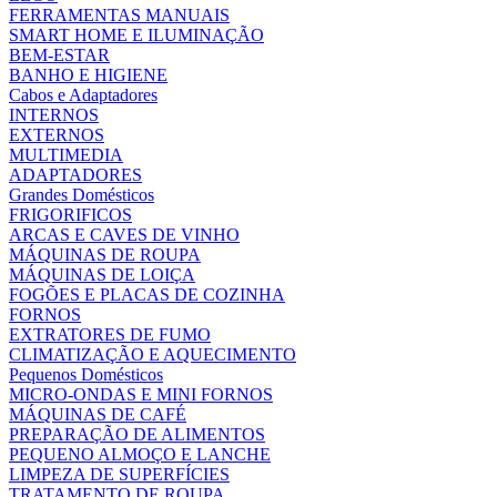
FERRAMENTAS MANUAIS
SMART HOME E ILUMINAÇÃO
BEM-ESTAR
BANHO E HIGIENE
Cabos e Adaptadores
INTERNOS
EXTERNOS
MULTIMEDIA
ADAPTADORES
Grandes Domésticos
FRIGORIFICOS
ARCAS E CAVES DE VINHO
MÁQUINAS DE ROUPA
MÁQUINAS DE LOIÇA
FOGÕES E PLACAS DE COZINHA
FORNOS
EXTRATORES DE FUMO
CLIMATIZAÇÃO E AQUECIMENTO
Pequenos Domésticos
MICRO-ONDAS E MINI FORNOS
MÁQUINAS DE CAFÉ
PREPARAÇÃO DE ALIMENTOS
PEQUENO ALMOÇO E LANCHE
LIMPEZA DE SUPERFÍCIES
TRATAMENTO DE ROUPA