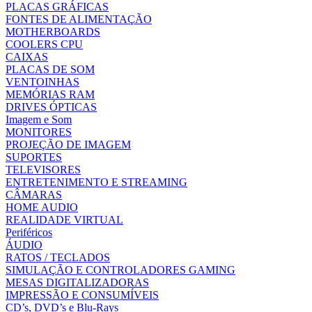
PLACAS GRÁFICAS
FONTES DE ALIMENTAÇÃO
MOTHERBOARDS
COOLERS CPU
CAIXAS
PLACAS DE SOM
VENTOINHAS
MEMÓRIAS RAM
DRIVES ÓPTICAS
Imagem e Som
MONITORES
PROJEÇÃO DE IMAGEM
SUPORTES
TELEVISORES
ENTRETENIMENTO E STREAMING
CÂMARAS
HOME AUDIO
REALIDADE VIRTUAL
Periféricos
ÁUDIO
RATOS / TECLADOS
SIMULAÇÃO E CONTROLADORES GAMING
MESAS DIGITALIZADORAS
IMPRESSÃO E CONSUMÍVEIS
CD’s, DVD’s e Blu-Rays