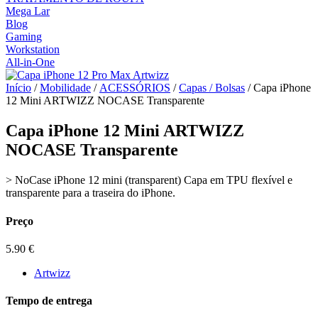
Mega Lar
Blog
Gaming
Workstation
All-in-One
Início
/
Mobilidade
/
ACESSÓRIOS
/
Capas / Bolsas
/ Capa iPhone
12 Mini ARTWIZZ NOCASE Transparente
Capa iPhone 12 Mini ARTWIZZ
NOCASE Transparente
> NoCase iPhone 12 mini (transparent) Capa em TPU flexível e
transparente para a traseira do iPhone.
Preço
5.90
€
Artwizz
Tempo de entrega