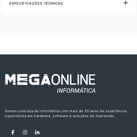
ESPECIFICAÇÕES TÉCNICAS
Somos uma loja de informática com mais de 20 anos de experiência,
especialista em hardware, software e soluções de impressão.