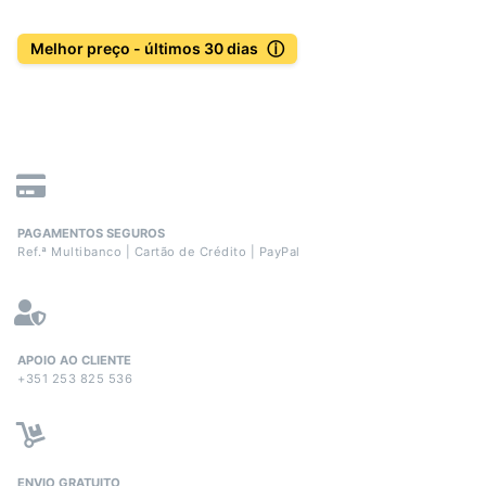
ⓘ
Melhor preço - últimos 30 dias
PAGAMENTOS SEGUROS
Ref.ª Multibanco | Cartão de Crédito | PayPal
APOIO AO CLIENTE
+351 253 825 536
ENVIO GRATUITO