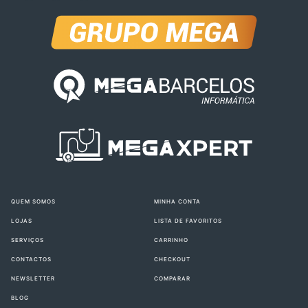
QUEM SOMOS
MINHA CONTA
LOJAS
LISTA DE FAVORITOS
SERVIÇOS
CARRINHO
CONTACTOS
CHECKOUT
NEWSLETTER
COMPARAR
BLOG