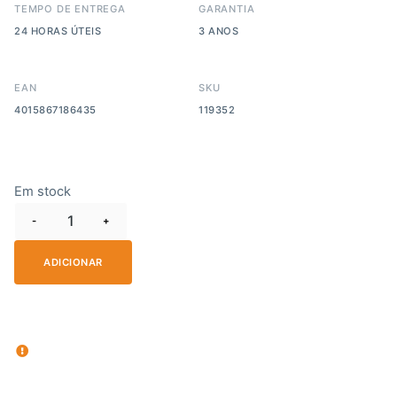
TEMPO DE ENTREGA
GARANTIA
24 HORAS ÚTEIS
3 ANOS
EAN
SKU
4015867186435
119352
Em stock
-
+
ADICIONAR