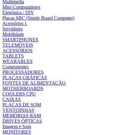
Multimédia
Mini Computadores
Eletrónica / DIY
Placas SBC (Single Board Computer)
Acessórios 1
Servidores
Mobilidade
SMARTPHONES
TELEMÓVEIS
ACESSÓRIOS
TABLETS
WEARABLES
Componentes
PROCESSADORES
PLACAS GRÁFICAS
FONTES DE ALIMENTAÇÃO
MOTHERBOARDS
COOLERS CPU
CAIXAS
PLACAS DE SOM
VENTOINHAS
MEMÓRIAS RAM
DRIVES ÓPTICAS
Imagem e Som
MONITORES