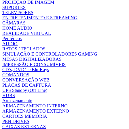
PROJEÇÃO DE IMAGEM
SUPORTES
TELEVISORES
ENTRETENIMENTO E STREAMING
CÂMARAS
HOME AUDIO
REALIDADE VIRTUAL
Periféricos
ÁUDIO
RATOS / TECLADOS
SIMULAÇÃO E CONTROLADORES GAMING
MESAS DIGITALIZADORAS
IMPRESSÃO E CONSUMÍVEIS
CD’s, DVD’s e Blu-Rays
COMANDOS
CONVERSAÇÃO WEB
PLACAS DE CAPTURA
UPS Standby (Off-Line)
HUBS
Armazenamento
ARMAZENAMENTO INTERNO
ARMAZENAMENTO EXTERNO
CARTÕES MEMÓRIA
PEN DRIVES
CAIXAS EXTERNAS