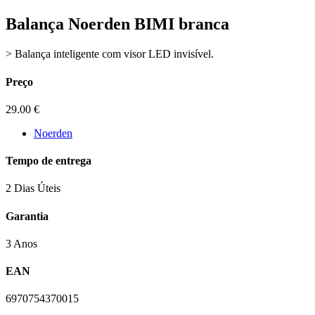
Balança Noerden BIMI branca
> Balança inteligente com visor LED invisível.
Preço
29.00
€
Noerden
Tempo de entrega
2 Dias Úteis
Garantia
3 Anos
EAN
6970754370015