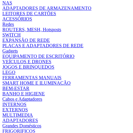
NAS
ADAPTADORES DE ARMAZENAMENTO
LEITORES DE CARTÕES
ACESSÓRIOS
Redes
ROUTERS, MESH, Hotsposts
SWITCH
EXPANSÃO DE REDE
PLACAS E ADAPTADORES DE REDE
Gadgets
EQUIPAMENTO DE ESCRITÓRIO
VEÍCULOS E DRONES
JOGOS E BRINQUEDOS
LEGO
FERRAMENTAS MANUAIS
SMART HOME E ILUMINAÇÃO
BEM-ESTAR
BANHO E HIGIENE
Cabos e Adaptadores
INTERNOS
EXTERNOS
MULTIMEDIA
ADAPTADORES
Grandes Domésticos
FRIGORIFICOS