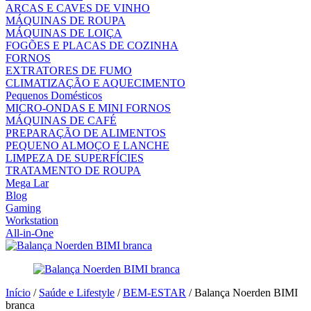
ARCAS E CAVES DE VINHO
MÁQUINAS DE ROUPA
MÁQUINAS DE LOIÇA
FOGÕES E PLACAS DE COZINHA
FORNOS
EXTRATORES DE FUMO
CLIMATIZAÇÃO E AQUECIMENTO
Pequenos Domésticos
MICRO-ONDAS E MINI FORNOS
MÁQUINAS DE CAFÉ
PREPARAÇÃO DE ALIMENTOS
PEQUENO ALMOÇO E LANCHE
LIMPEZA DE SUPERFÍCIES
TRATAMENTO DE ROUPA
Mega Lar
Blog
Gaming
Workstation
All-in-One
Início
/
Saúde e Lifestyle
/
BEM-ESTAR
/ Balança Noerden BIMI
branca