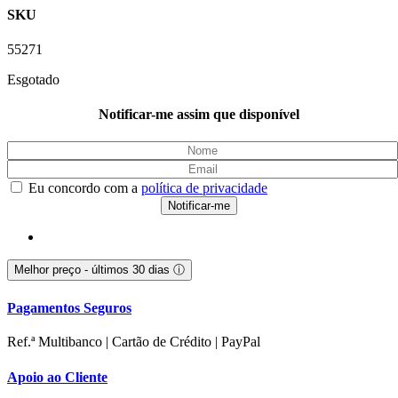
SKU
55271
Esgotado
Notificar-me assim que disponível
Eu concordo com a
política de privacidade
Melhor preço - últimos 30 dias
ⓘ
Pagamentos Seguros
Ref.ª Multibanco | Cartão de Crédito | PayPal
Apoio ao Cliente