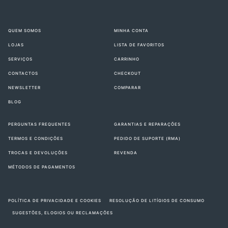
QUEM SOMOS
MINHA CONTA
LOJAS
LISTA DE FAVORITOS
SERVIÇOS
CARRINHO
CONTACTOS
CHECKOUT
NEWSLETTER
COMPARAR
BLOG
PERGUNTAS FREQUENTES
GARANTIAS E REPARAÇÕES
TERMOS E CONDIÇÕES
PEDIDO DE SUPORTE (RMA)
TROCAS E DEVOLUÇÕES
REVENDA
MÉTODOS DE PAGAMENTOS
POLÍTICA DE PRIVACIDADE E COOKIES
RESOLUÇÃO DE LITÍGIOS DE CONSUMO
SUGESTÕES, ELOGIOS OU RECLAMAÇÕES