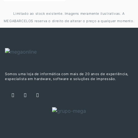
Limitado ao stock existente. Imagens meramente ilustrativas. A
MEGABARCELOS reserva o direito de alterar o preço a qualquer momento.
Somos uma loja de informática com mais de 20 anos de experiência,
especialista em hardware, software e soluções de impressão.