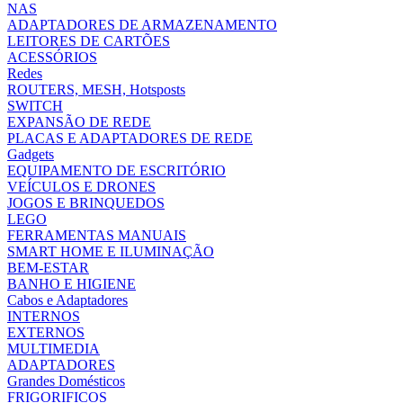
NAS
ADAPTADORES DE ARMAZENAMENTO
LEITORES DE CARTÕES
ACESSÓRIOS
Redes
ROUTERS, MESH, Hotsposts
SWITCH
EXPANSÃO DE REDE
PLACAS E ADAPTADORES DE REDE
Gadgets
EQUIPAMENTO DE ESCRITÓRIO
VEÍCULOS E DRONES
JOGOS E BRINQUEDOS
LEGO
FERRAMENTAS MANUAIS
SMART HOME E ILUMINAÇÃO
BEM-ESTAR
BANHO E HIGIENE
Cabos e Adaptadores
INTERNOS
EXTERNOS
MULTIMEDIA
ADAPTADORES
Grandes Domésticos
FRIGORIFICOS