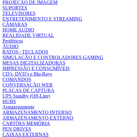
PROJEÇÃO DE IMAGEM
SUPORTES
TELEVISORES
ENTRETENIMENTO E STREAMING
CÂMARAS
HOME AUDIO
REALIDADE VIRTUAL
Periféricos
ÁUDIO
RATOS / TECLADOS
SIMULAÇÃO E CONTROLADORES GAMING
MESAS DIGITALIZADORAS
IMPRESSÃO E CONSUMÍVEIS
CD’s, DVD’s e Blu-Rays
COMANDOS
CONVERSAÇÃO WEB
PLACAS DE CAPTURA
UPS Standby (Off-Line)
HUBS
Armazenamento
ARMAZENAMENTO INTERNO
ARMAZENAMENTO EXTERNO
CARTÕES MEMÓRIA
PEN DRIVES
CAIXAS EXTERNAS