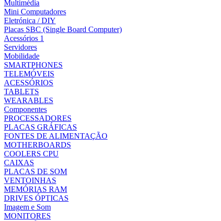
Multimédia
Mini Computadores
Eletrónica / DIY
Placas SBC (Single Board Computer)
Acessórios 1
Servidores
Mobilidade
SMARTPHONES
TELEMÓVEIS
ACESSÓRIOS
TABLETS
WEARABLES
Componentes
PROCESSADORES
PLACAS GRÁFICAS
FONTES DE ALIMENTAÇÃO
MOTHERBOARDS
COOLERS CPU
CAIXAS
PLACAS DE SOM
VENTOINHAS
MEMÓRIAS RAM
DRIVES ÓPTICAS
Imagem e Som
MONITORES