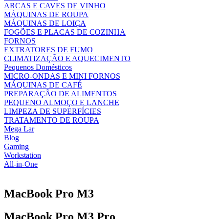
ARCAS E CAVES DE VINHO
MÁQUINAS DE ROUPA
MÁQUINAS DE LOIÇA
FOGÕES E PLACAS DE COZINHA
FORNOS
EXTRATORES DE FUMO
CLIMATIZAÇÃO E AQUECIMENTO
Pequenos Domésticos
MICRO-ONDAS E MINI FORNOS
MÁQUINAS DE CAFÉ
PREPARAÇÃO DE ALIMENTOS
PEQUENO ALMOÇO E LANCHE
LIMPEZA DE SUPERFÍCIES
TRATAMENTO DE ROUPA
Mega Lar
Blog
Gaming
Workstation
All-in-One
MacBook Pro M3
MacBook Pro M3 Pro