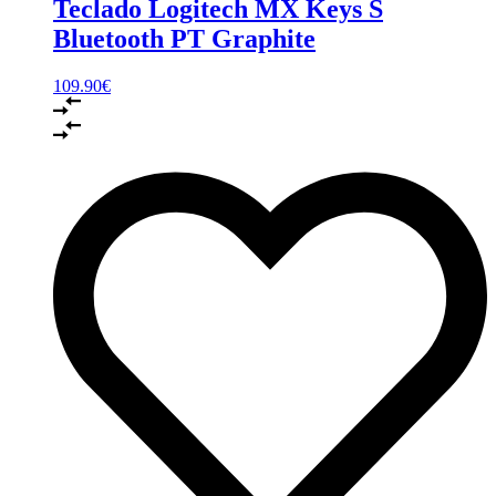
Teclado Logitech MX Keys S
Bluetooth PT Graphite
109.90
€