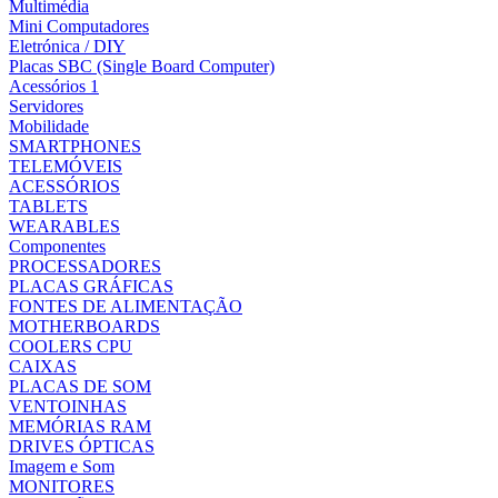
Multimédia
Mini Computadores
Eletrónica / DIY
Placas SBC (Single Board Computer)
Acessórios 1
Servidores
Mobilidade
SMARTPHONES
TELEMÓVEIS
ACESSÓRIOS
TABLETS
WEARABLES
Componentes
PROCESSADORES
PLACAS GRÁFICAS
FONTES DE ALIMENTAÇÃO
MOTHERBOARDS
COOLERS CPU
CAIXAS
PLACAS DE SOM
VENTOINHAS
MEMÓRIAS RAM
DRIVES ÓPTICAS
Imagem e Som
MONITORES