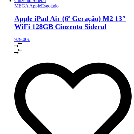
MEGA Apple
Esgotado
Apple iPad Air (6ª Geração) M2 13″
WiFi 128GB Cinzento Sideral
979.00
€