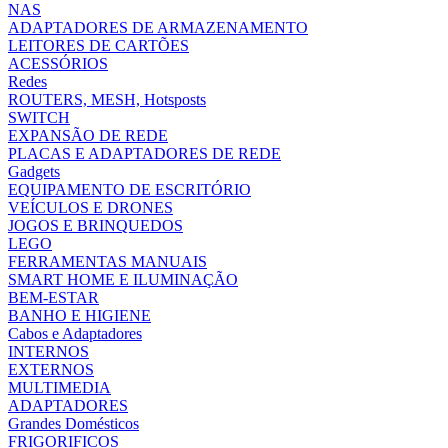
NAS
ADAPTADORES DE ARMAZENAMENTO
LEITORES DE CARTÕES
ACESSÓRIOS
Redes
ROUTERS, MESH, Hotsposts
SWITCH
EXPANSÃO DE REDE
PLACAS E ADAPTADORES DE REDE
Gadgets
EQUIPAMENTO DE ESCRITÓRIO
VEÍCULOS E DRONES
JOGOS E BRINQUEDOS
LEGO
FERRAMENTAS MANUAIS
SMART HOME E ILUMINAÇÃO
BEM-ESTAR
BANHO E HIGIENE
Cabos e Adaptadores
INTERNOS
EXTERNOS
MULTIMEDIA
ADAPTADORES
Grandes Domésticos
FRIGORIFICOS