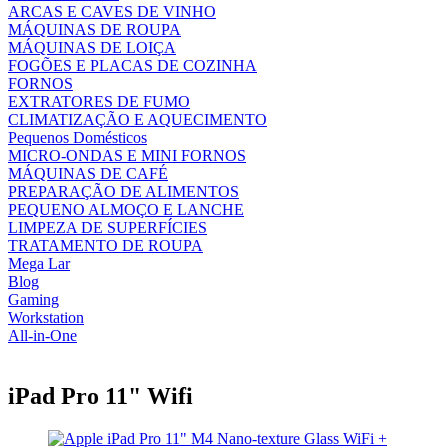
ARCAS E CAVES DE VINHO
MÁQUINAS DE ROUPA
MÁQUINAS DE LOIÇA
FOGÕES E PLACAS DE COZINHA
FORNOS
EXTRATORES DE FUMO
CLIMATIZAÇÃO E AQUECIMENTO
Pequenos Domésticos
MICRO-ONDAS E MINI FORNOS
MÁQUINAS DE CAFÉ
PREPARAÇÃO DE ALIMENTOS
PEQUENO ALMOÇO E LANCHE
LIMPEZA DE SUPERFÍCIES
TRATAMENTO DE ROUPA
Mega Lar
Blog
Gaming
Workstation
All-in-One
iPad Pro 11" Wifi