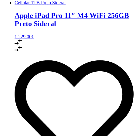
Apple iPad Pro 11″ M4 WiFi 256GB
Preto Sideral
1,229.00
€