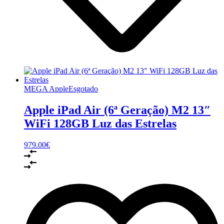
MEGA Apple
Esgotado
Apple iPad Air (6ª Geração) M2 13″
WiFi 128GB Luz das Estrelas
979.00
€