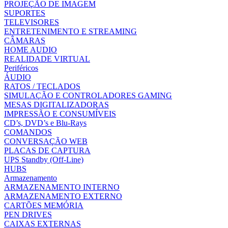
PROJEÇÃO DE IMAGEM
SUPORTES
TELEVISORES
ENTRETENIMENTO E STREAMING
CÂMARAS
HOME AUDIO
REALIDADE VIRTUAL
Periféricos
ÁUDIO
RATOS / TECLADOS
SIMULAÇÃO E CONTROLADORES GAMING
MESAS DIGITALIZADORAS
IMPRESSÃO E CONSUMÍVEIS
CD’s, DVD’s e Blu-Rays
COMANDOS
CONVERSAÇÃO WEB
PLACAS DE CAPTURA
UPS Standby (Off-Line)
HUBS
Armazenamento
ARMAZENAMENTO INTERNO
ARMAZENAMENTO EXTERNO
CARTÕES MEMÓRIA
PEN DRIVES
CAIXAS EXTERNAS