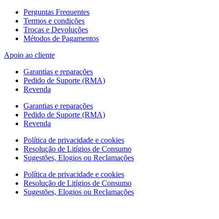
Perguntas Frequentes
Termos e condições
Trocas e Devoluções
Métodos de Pagamentos
Apoio ao cliente
Garantias e reparações
Pedido de Suporte (RMA)
Revenda
Garantias e reparações
Pedido de Suporte (RMA)
Revenda
Política de privacidade e cookies
Resolução de Litígios de Consumo
Sugestões, Elogios ou Reclamações
Política de privacidade e cookies
Resolução de Litígios de Consumo
Sugestões, Elogios ou Reclamações