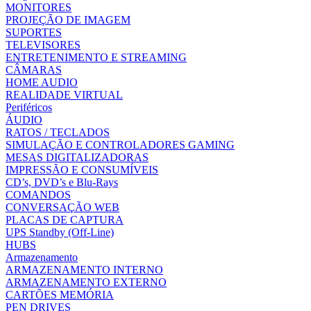
MONITORES
PROJEÇÃO DE IMAGEM
SUPORTES
TELEVISORES
ENTRETENIMENTO E STREAMING
CÂMARAS
HOME AUDIO
REALIDADE VIRTUAL
Periféricos
ÁUDIO
RATOS / TECLADOS
SIMULAÇÃO E CONTROLADORES GAMING
MESAS DIGITALIZADORAS
IMPRESSÃO E CONSUMÍVEIS
CD’s, DVD’s e Blu-Rays
COMANDOS
CONVERSAÇÃO WEB
PLACAS DE CAPTURA
UPS Standby (Off-Line)
HUBS
Armazenamento
ARMAZENAMENTO INTERNO
ARMAZENAMENTO EXTERNO
CARTÕES MEMÓRIA
PEN DRIVES