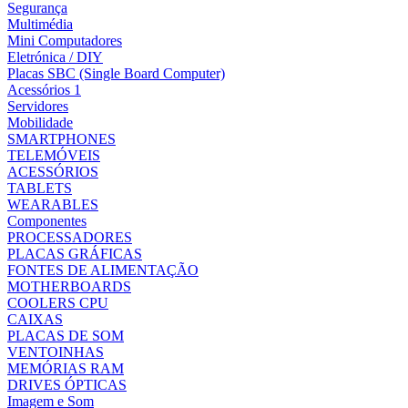
Segurança
Multimédia
Mini Computadores
Eletrónica / DIY
Placas SBC (Single Board Computer)
Acessórios 1
Servidores
Mobilidade
SMARTPHONES
TELEMÓVEIS
ACESSÓRIOS
TABLETS
WEARABLES
Componentes
PROCESSADORES
PLACAS GRÁFICAS
FONTES DE ALIMENTAÇÃO
MOTHERBOARDS
COOLERS CPU
CAIXAS
PLACAS DE SOM
VENTOINHAS
MEMÓRIAS RAM
DRIVES ÓPTICAS
Imagem e Som