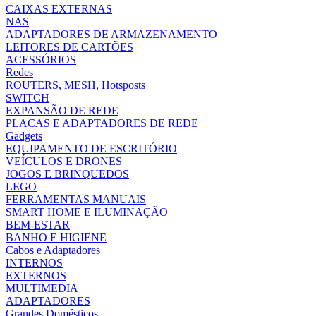
CAIXAS EXTERNAS
NAS
ADAPTADORES DE ARMAZENAMENTO
LEITORES DE CARTÕES
ACESSÓRIOS
Redes
ROUTERS, MESH, Hotsposts
SWITCH
EXPANSÃO DE REDE
PLACAS E ADAPTADORES DE REDE
Gadgets
EQUIPAMENTO DE ESCRITÓRIO
VEÍCULOS E DRONES
JOGOS E BRINQUEDOS
LEGO
FERRAMENTAS MANUAIS
SMART HOME E ILUMINAÇÃO
BEM-ESTAR
BANHO E HIGIENE
Cabos e Adaptadores
INTERNOS
EXTERNOS
MULTIMEDIA
ADAPTADORES
Grandes Domésticos