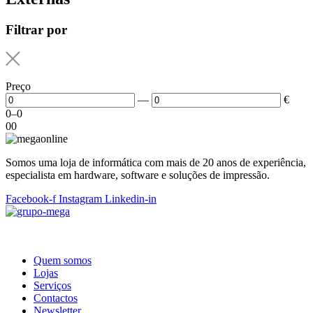
Filtrar por
Preço
—
€
0
–
0
0
0
Somos uma loja de informática com mais de 20 anos de experiência,
especialista em hardware, software e soluções de impressão.
Facebook-f
Instagram
Linkedin-in
Quem somos
Lojas
Serviços
Contactos
Newsletter