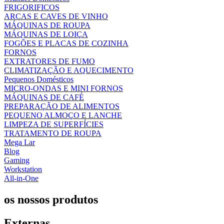
FRIGORIFICOS
ARCAS E CAVES DE VINHO
MÁQUINAS DE ROUPA
MÁQUINAS DE LOIÇA
FOGÕES E PLACAS DE COZINHA
FORNOS
EXTRATORES DE FUMO
CLIMATIZAÇÃO E AQUECIMENTO
Pequenos Domésticos
MICRO-ONDAS E MINI FORNOS
MÁQUINAS DE CAFÉ
PREPARAÇÃO DE ALIMENTOS
PEQUENO ALMOÇO E LANCHE
LIMPEZA DE SUPERFÍCIES
TRATAMENTO DE ROUPA
Mega Lar
Blog
Gaming
Workstation
All-in-One
os nossos produtos
Externas